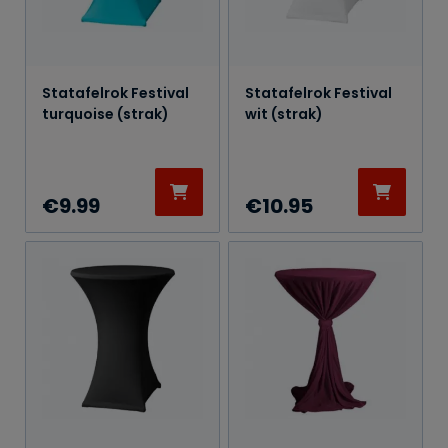
Statafelrok Festival
Statafelrok Festival
turquoise (strak)
wit (strak)
€
9.99
€
10.95