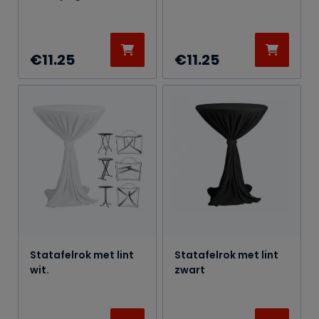
€
11.25
€
11.25
Statafelrok met lint
Statafelrok met lint
wit.
zwart