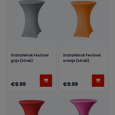
Statafelrok Festival
Statafelrok Festival
grijs (strak)
oranje (strak)
€
9.99
€
9.99