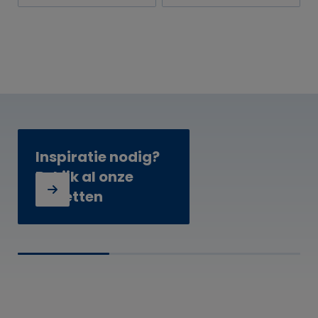
21 diner
Inspiratie nodig?
Bekijk al onze
paketten