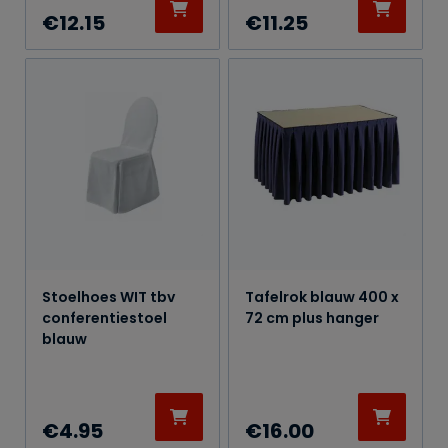
€
12.15
€
11.25
Stoelhoes WIT tbv
Tafelrok blauw 400 x
conferentiestoel
72 cm plus hanger
blauw
€
4.95
€
16.00