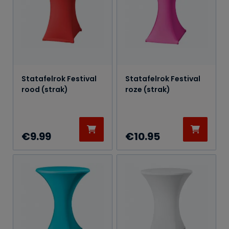
Statafelrok Festival
Statafelrok Festival
rood (strak)
roze (strak)
€
9.99
€
10.95