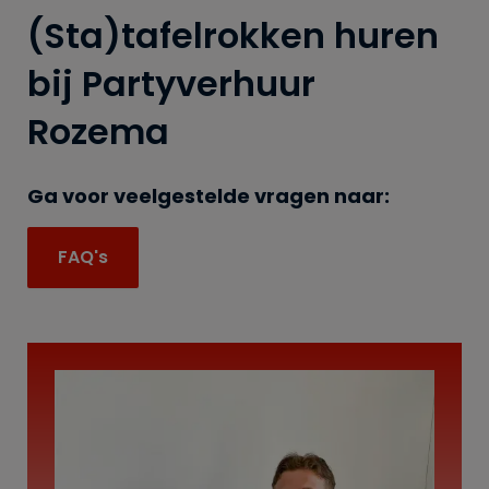
(Sta)tafelrokken huren
bij Partyverhuur
Rozema
Ga voor veelgestelde vragen naar:
FAQ's