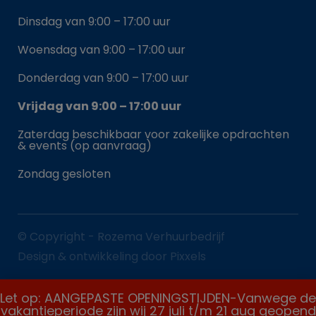
Dinsdag van 9:00 – 17:00 uur
Woensdag van 9:00 – 17:00 uur
Donderdag van 9:00 – 17:00 uur
Vrijdag van 9:00 – 17:00 uur
Zaterdag beschikbaar voor zakelijke opdrachten
& events (op aanvraag)
Zondag gesloten
© Copyright - Rozema Verhuurbedrijf
Design & ontwikkeling door Pixxels
Let op: AANGEPASTE OPENINGSTIJDEN-Vanwege de
vakantieperiode zijn wij 27 juli t/m 21 aug geopend