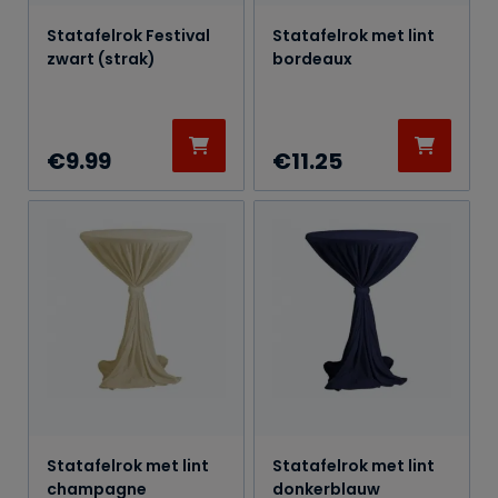
Statafelrok Festival
Statafelrok met lint
zwart (strak)
bordeaux
€
9.99
€
11.25
Statafelrok met lint
Statafelrok met lint
champagne
donkerblauw