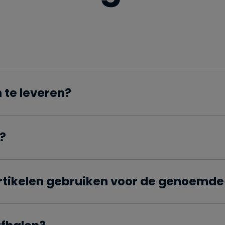
n te leveren?
?
rtikelen gebruiken voor de genoemde 