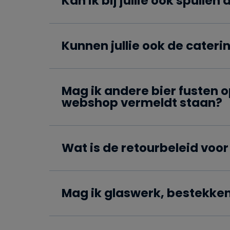
Kan ik bij jullie ook spullen
Kunnen jullie ook de cater
Mag ik andere bier fusten o
webshop vermeldt staan?
Wat is de retourbeleid voor
Mag ik glaswerk, bestekken 