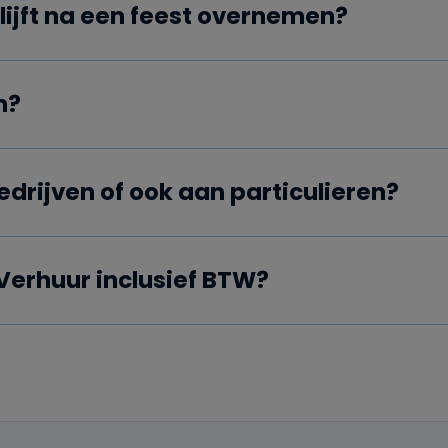
blijft na een feest overnemen?
n?
bedrijven of ook aan particulieren?
 Verhuur inclusief BTW?