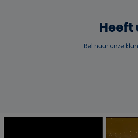
Heeft 
Bel naar onze kla