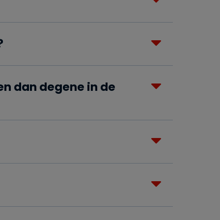
?
ten dan degene in de