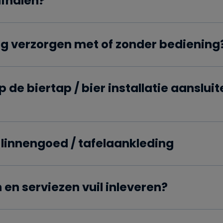
 afhalen?
ing verzorgen met of zonder bediening
p de biertap / bier installatie aanslui
 linnengoed / tafelaankleding
en serviezen vuil inleveren?