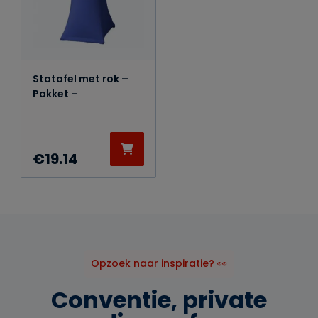
Statafel met rok –
Pakket –
€
19.14
Opzoek naar inspiratie? 👀
Conventie, private