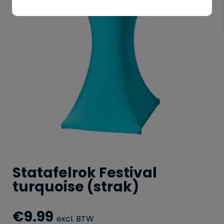
Statafelrok Festival
turquoise (strak)
€
9.99
excl. BTW