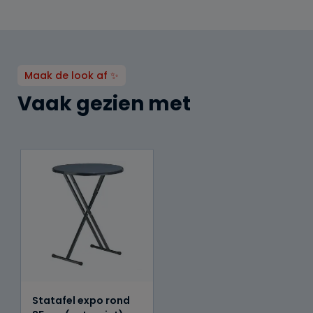
Maak de look af ✨
Vaak gezien met
Statafel expo rond