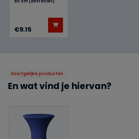
85 cm (antraciet)
€
9.15
Soortgelijke producten
En wat vind je hiervan?