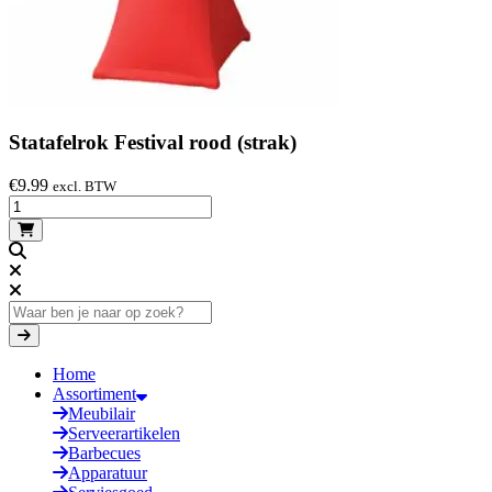
Statafelrok Festival rood (strak)
€
9.99
excl. BTW
Home
Assortiment
Meubilair
Serveerartikelen
Barbecues
Apparatuur