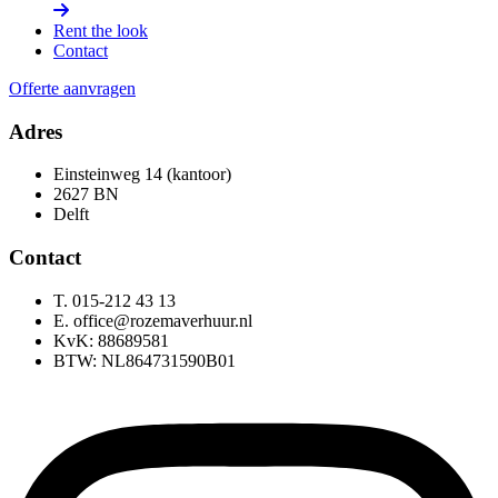
Rent the look
Contact
Offerte aanvragen
Adres
Einsteinweg 14 (kantoor)
2627 BN
Delft
Contact
T. 015-212 43 13
E. office@rozemaverhuur.nl
KvK: 88689581
BTW: NL864731590B01