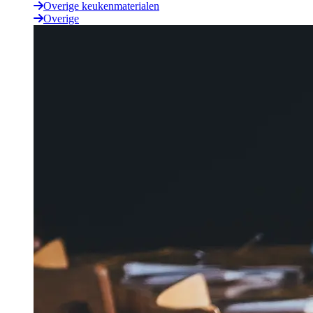
Overige keukenmaterialen
Overige