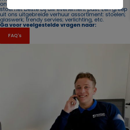
ons. Ook bieden wij u graag advies over welke
stoel het beste bij uw evenement past. Een greep
uit ons uitgebreide verhuur assortiment: stoelen;
glaswerk; trendy servies; verlichting, etc.
Ga voor veelgestelde vragen naar:
FAQ's