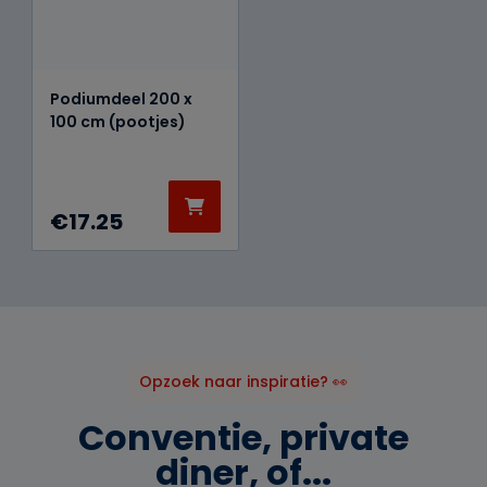
Podiumdeel 200 x
100 cm (pootjes)
€
17.25
Opzoek naar inspiratie? 👀
Conventie, private
diner, of...