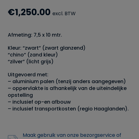
€
1,250.00
excl. BTW
Afmeting: 7,5 x 10 mtr.
Kleur: “zwart” (zwart glanzend)
“chino” (zand kleur)
“zilver” (licht grijs)
Uitgevoerd met:
– aluminium palen (tenzij anders aangegeven)
– oppervlakte is afhankelijk van de uiteindelijke
opstelling
– inclusief op-en afbouw
– inclusief transportkosten (regio Haaglanden).
Maak gebruik van onze bezorgservice of