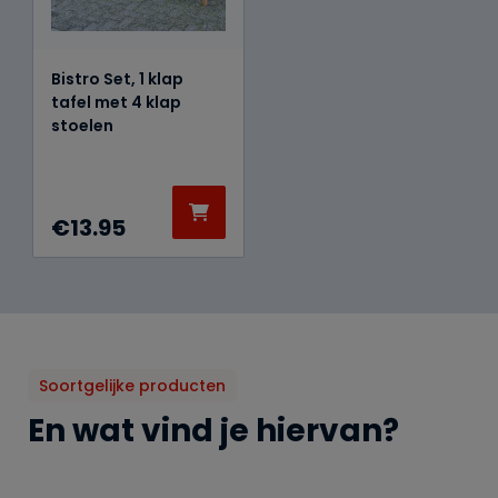
Bistro Set, 1 klap
tafel met 4 klap
stoelen
€
13.95
Soortgelijke producten
En wat vind je hiervan?