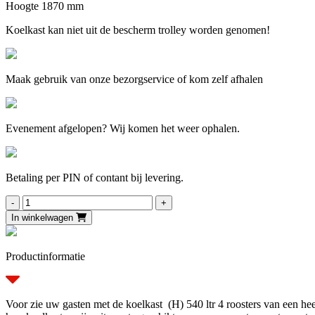
Hoogte 1870 mm
Koelkast kan niet uit de bescherm trolley worden genomen!
Maak gebruik van onze bezorgservice of kom zelf afhalen
Evenement afgelopen? Wij komen het weer ophalen.
Betaling per PIN of contant bij levering.
Koelkast
(H)
In winkelwagen
540
ltr-
4
Productinformatie
roosters.
aantal
Voor zie uw gasten met de koelkast (H) 540 ltr 4 roosters van een hee