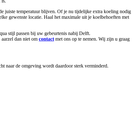
 is.
uiste temperatuur blijven. Of je nu tijdelijke extra koeling nodig
 elke gewenste locatie. Haal het maximale uit je koelbehoeften met
e qua stijl passen bij uw gebeurtenis nabij Delft.
 aarzel dan niet om
contact
met ons op te nemen. Wij zijn u graag
ucht naar de omgeving wordt daardoor sterk verminderd.