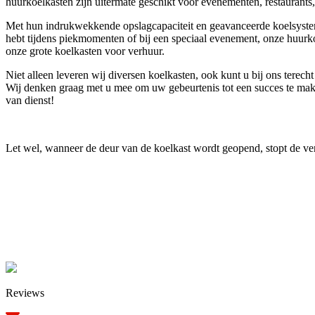
huurkoelkasten zijn uitermate geschikt voor evenementen, restaurants, 
Met hun indrukwekkende opslagcapaciteit en geavanceerde koelsystemen 
hebt tijdens piekmomenten of bij een speciaal evenement, onze huurkoe
onze grote koelkasten voor verhuur.
Niet alleen leveren wij diversen koelkasten, ook kunt u bij ons terecht
Wij denken graag met u mee om uw gebeurtenis tot een succes te mak
van dienst!
Let wel, wanneer de deur van de koelkast wordt geopend, stopt de ve
Reviews