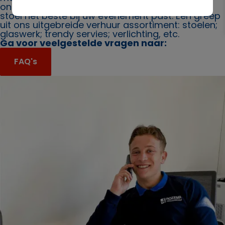
ons. Ook bieden wij u graag advies over welke
stoel het beste bij uw evenement past. Een greep
uit ons uitgebreide verhuur assortiment: stoelen;
glaswerk; trendy servies; verlichting, etc.
Ga voor veelgestelde vragen naar:
FAQ's