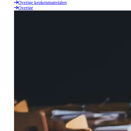
Overige keukenmaterialen
Overige