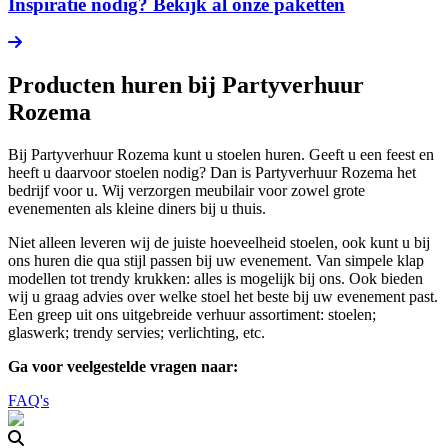
Inspiratie nodig? Bekijk al onze paketten
Producten huren bij Partyverhuur
Rozema
Bij Partyverhuur Rozema kunt u stoelen huren. Geeft u een feest en
heeft u daarvoor stoelen nodig? Dan is Partyverhuur Rozema het
bedrijf voor u. Wij verzorgen meubilair voor zowel grote
evenementen als kleine diners bij u thuis.
Niet alleen leveren wij de juiste hoeveelheid stoelen, ook kunt u bij
ons huren die qua stijl passen bij uw evenement. Van simpele klap
modellen tot trendy krukken: alles is mogelijk bij ons. Ook bieden
wij u graag advies over welke stoel het beste bij uw evenement past.
Een greep uit ons uitgebreide verhuur assortiment: stoelen;
glaswerk; trendy servies; verlichting, etc.
Ga voor veelgestelde vragen naar:
FAQ's