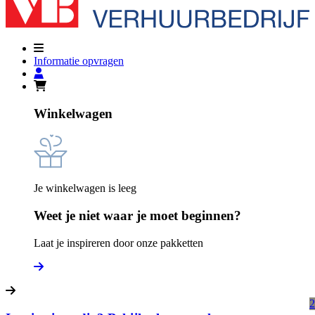
Informatie opvragen
Winkelwagen
Je winkelwagen is leeg
Weet je niet waar je moet beginnen?
Laat je inspireren door onze pakketten
2