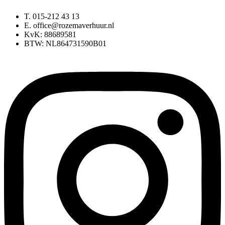
T. 015-212 43 13
E. office@rozemaverhuur.nl
KvK: 88689581
BTW: NL864731590B01