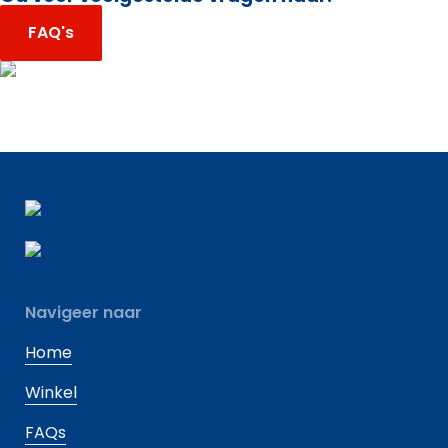
FAQ's
Navigeer naar
Home
Winkel
FAQs