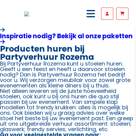
Inspiratie nodig? Bekijk al onze paketten
Producten huren bij
Partyverhuur Rozema
Bij Partyverhuur Rozema kunt u stoelen huren.
Geeft u een feest en heeft u daarvoor stoelen
nodig? Dan is Partyverhuur Rozema het bedrijf
voor u. Wij verzorgen meubilair voor zowel grote
evenementen als kleine diners bij u thuis.
Niet alleen leveren wij de juiste hoeveelheid
stoelen, ook kunt u bij ons huren die qua stijl
passen bij uw evenement. Van simpele klap
modellen tot trendy krukken: alles is mogelijk bij
ons. Ook bieden wij u graag advies over welke
stoel het beste bij uw evenement past. Een greep
uit ons uitgebreide verhuur assortiment: stoelen;
glaswerk; trendy servies; verlichting, etc.
Ga voor veelgestelde vragen naar: