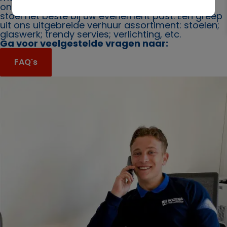
ons. Ook bieden wij u graag advies over welke
stoel het beste bij uw evenement past. Een greep
uit ons uitgebreide verhuur assortiment: stoelen;
glaswerk; trendy servies; verlichting, etc.
Ga voor veelgestelde vragen naar:
FAQ's