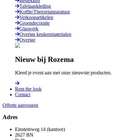
Bestekken
Tafelaankleding
Koffie/Theezetapparatuur
Verkoopartikelen
Groendecoratie
Glaswerk
Overige keukenmaterialen
Overige
Nieuw bij Rozema
Kleed je event aan met onze nieuwste producten.
Rent the look
Contact
Offerte aanvragen
Adres
Einsteinweg 14 (kantoor)
2627 BN