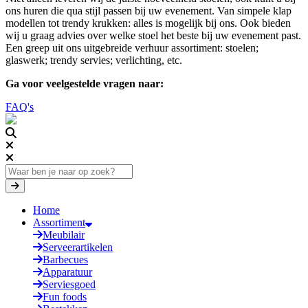
ons huren die qua stijl passen bij uw evenement. Van simpele klap
modellen tot trendy krukken: alles is mogelijk bij ons. Ook bieden
wij u graag advies over welke stoel het beste bij uw evenement past.
Een greep uit ons uitgebreide verhuur assortiment: stoelen;
glaswerk; trendy servies; verlichting, etc.
Ga voor veelgestelde vragen naar:
FAQ's
Home
Assortiment
Meubilair
Serveerartikelen
Barbecues
Apparatuur
Serviesgoed
Fun foods