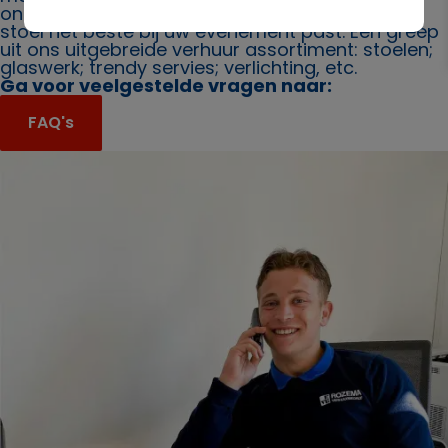
ons. Ook bieden wij u graag advies over welke
stoel het beste bij uw evenement past. Een greep
uit ons uitgebreide verhuur assortiment: stoelen;
glaswerk; trendy servies; verlichting, etc.
Ga voor veelgestelde vragen naar:
FAQ's