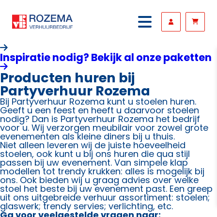
Inspiratie nodig? Bekijk al onze paketten
Producten huren bij
Partyverhuur Rozema
Bij Partyverhuur Rozema kunt u stoelen huren.
Geeft u een feest en heeft u daarvoor stoelen
nodig? Dan is Partyverhuur Rozema het bedrijf
voor u. Wij verzorgen meubilair voor zowel grote
evenementen als kleine diners bij u thuis.
Niet alleen leveren wij de juiste hoeveelheid
stoelen, ook kunt u bij ons huren die qua stijl
passen bij uw evenement. Van simpele klap
modellen tot trendy krukken: alles is mogelijk bij
ons. Ook bieden wij u graag advies over welke
stoel het beste bij uw evenement past. Een greep
uit ons uitgebreide verhuur assortiment: stoelen;
glaswerk; trendy servies; verlichting, etc.
Ga voor veelgestelde vragen naar: