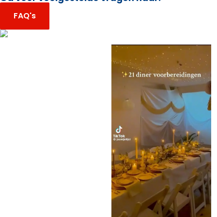
FAQ's