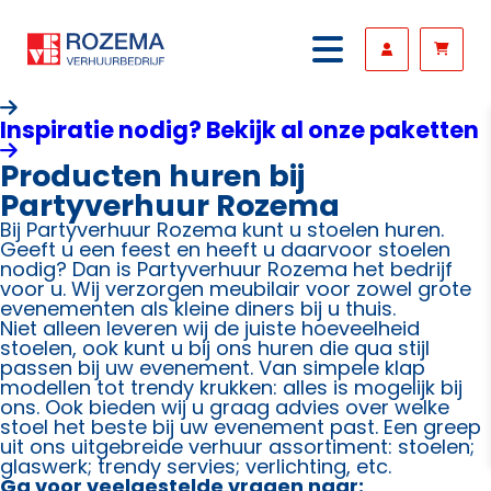
Inspiratie nodig? Bekijk al onze paketten
Producten huren bij
Partyverhuur Rozema
Bij Partyverhuur Rozema kunt u stoelen huren.
Geeft u een feest en heeft u daarvoor stoelen
nodig? Dan is Partyverhuur Rozema het bedrijf
voor u. Wij verzorgen meubilair voor zowel grote
evenementen als kleine diners bij u thuis.
Niet alleen leveren wij de juiste hoeveelheid
stoelen, ook kunt u bij ons huren die qua stijl
passen bij uw evenement. Van simpele klap
modellen tot trendy krukken: alles is mogelijk bij
ons. Ook bieden wij u graag advies over welke
stoel het beste bij uw evenement past. Een greep
uit ons uitgebreide verhuur assortiment: stoelen;
glaswerk; trendy servies; verlichting, etc.
Ga voor veelgestelde vragen naar: