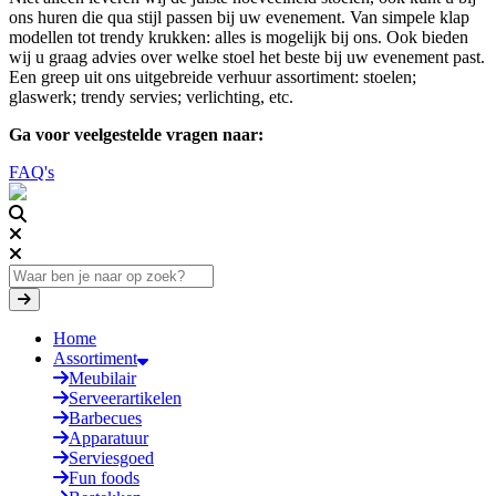
ons huren die qua stijl passen bij uw evenement. Van simpele klap
modellen tot trendy krukken: alles is mogelijk bij ons. Ook bieden
wij u graag advies over welke stoel het beste bij uw evenement past.
Een greep uit ons uitgebreide verhuur assortiment: stoelen;
glaswerk; trendy servies; verlichting, etc.
Ga voor veelgestelde vragen naar:
FAQ's
Home
Assortiment
Meubilair
Serveerartikelen
Barbecues
Apparatuur
Serviesgoed
Fun foods