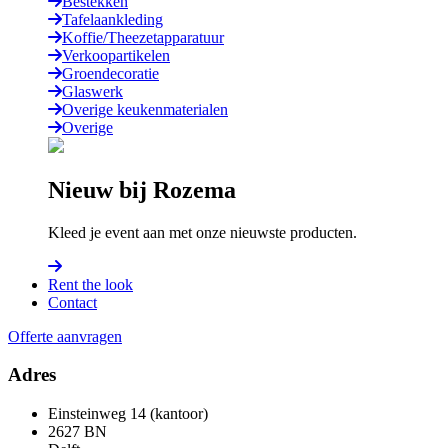
Bestekken
Tafelaankleding
Koffie/Theezetapparatuur
Verkoopartikelen
Groendecoratie
Glaswerk
Overige keukenmaterialen
Overige
Nieuw bij Rozema
Kleed je event aan met onze nieuwste producten.
Rent the look
Contact
Offerte aanvragen
Adres
Einsteinweg 14 (kantoor)
2627 BN