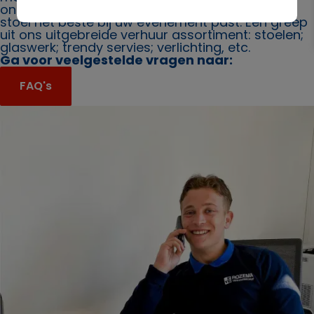
ons. Ook bieden wij u graag advies over welke
stoel het beste bij uw evenement past. Een greep
uit ons uitgebreide verhuur assortiment: stoelen;
glaswerk; trendy servies; verlichting, etc.
Ga voor veelgestelde vragen naar:
FAQ's