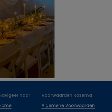
Navigeer naar
Voorwaarden Rozema
Home
Algemene Voorwaarden