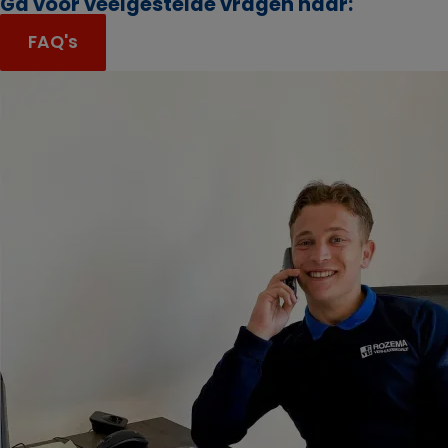
Ga voor veelgestelde vragen naar:
FAQ's