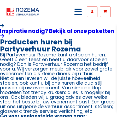
Inspiratie nodig? Bekijk al onze paketten
Producten huren bij
Partyverhuur Rozema
Bij Partyverhuur Rozema kunt u stoelen huren.
Geeft u een feest en heeft u daarvoor stoelen
nodig? Dan is Partyverhuur Rozema het bedrijf
voor u. Wij verzorgen meubilair voor zowel grote
evenementen als kleine diners bij u thuis.
Niet alleen leveren wij de juiste hoeveelheid
stoelen, ook kunt u bij ons huren die qua stijl
passen bij uw evenement. Van simpele klap
modellen tot trendy krukken: alles is mogelijk bij
ons. Ook bieden wij u graag advies over welke
stoel het beste bij uw evenement past. Een greep
uit ons uitgebreide verhuur assortiment: stoelen;
glaswerk; trendy servies; verlichting, etc.
Ga voor veelgestelde vragen naar: