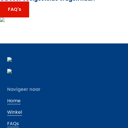
FAQ's
Navigeer naar
Home
Winkel
FAQs