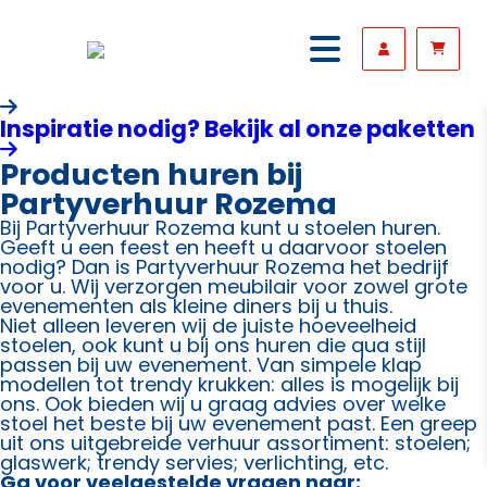
Inspiratie nodig? Bekijk al onze paketten
Producten huren bij
Partyverhuur Rozema
Bij Partyverhuur Rozema kunt u stoelen huren.
Geeft u een feest en heeft u daarvoor stoelen
nodig? Dan is Partyverhuur Rozema het bedrijf
voor u. Wij verzorgen meubilair voor zowel grote
evenementen als kleine diners bij u thuis.
Niet alleen leveren wij de juiste hoeveelheid
stoelen, ook kunt u bij ons huren die qua stijl
passen bij uw evenement. Van simpele klap
modellen tot trendy krukken: alles is mogelijk bij
ons. Ook bieden wij u graag advies over welke
stoel het beste bij uw evenement past. Een greep
uit ons uitgebreide verhuur assortiment: stoelen;
glaswerk; trendy servies; verlichting, etc.
Ga voor veelgestelde vragen naar: