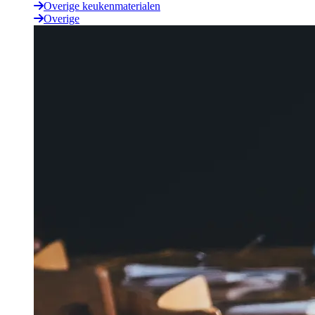
Overige keukenmaterialen
Overige