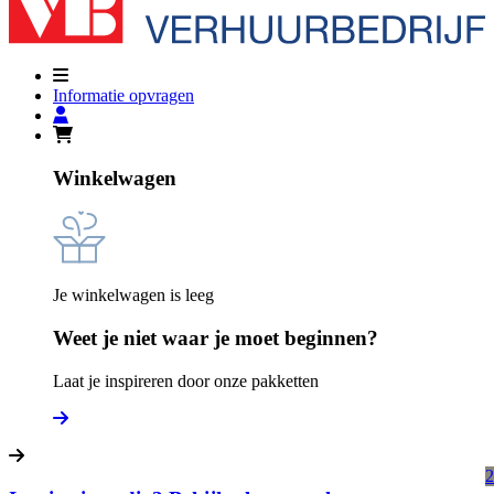
Informatie opvragen
Winkelwagen
Je winkelwagen is leeg
Weet je niet waar je moet beginnen?
Laat je inspireren door onze pakketten
2