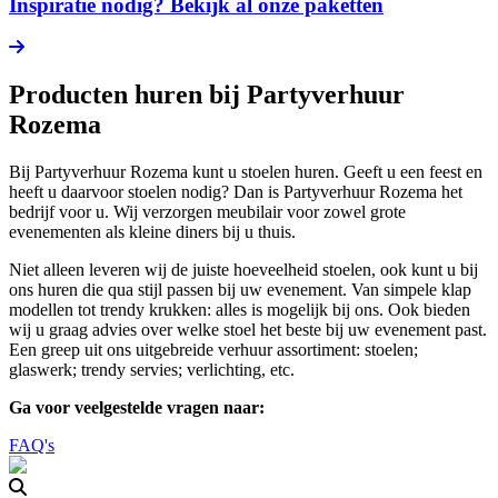
Inspiratie nodig? Bekijk al onze paketten
Producten huren bij Partyverhuur
Rozema
Bij Partyverhuur Rozema kunt u stoelen huren. Geeft u een feest en
heeft u daarvoor stoelen nodig? Dan is Partyverhuur Rozema het
bedrijf voor u. Wij verzorgen meubilair voor zowel grote
evenementen als kleine diners bij u thuis.
Niet alleen leveren wij de juiste hoeveelheid stoelen, ook kunt u bij
ons huren die qua stijl passen bij uw evenement. Van simpele klap
modellen tot trendy krukken: alles is mogelijk bij ons. Ook bieden
wij u graag advies over welke stoel het beste bij uw evenement past.
Een greep uit ons uitgebreide verhuur assortiment: stoelen;
glaswerk; trendy servies; verlichting, etc.
Ga voor veelgestelde vragen naar:
FAQ's