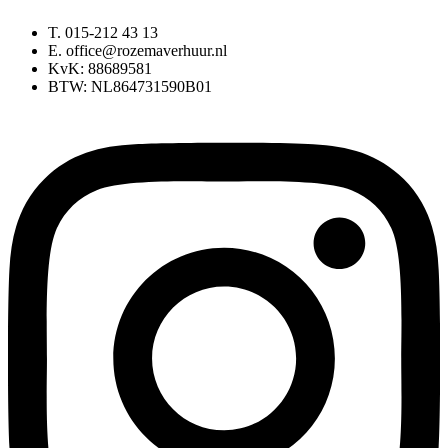
T. 015-212 43 13
E. office@rozemaverhuur.nl
KvK: 88689581
BTW: NL864731590B01