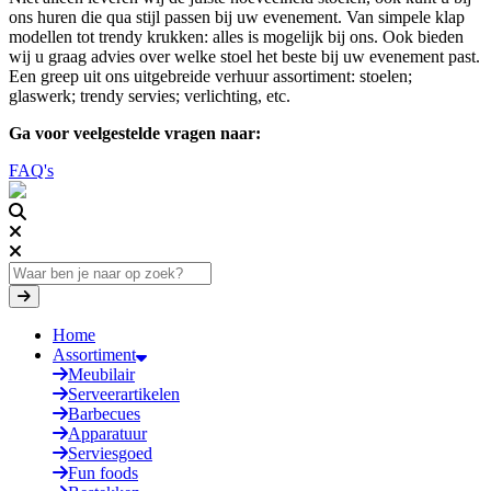
ons huren die qua stijl passen bij uw evenement. Van simpele klap
modellen tot trendy krukken: alles is mogelijk bij ons. Ook bieden
wij u graag advies over welke stoel het beste bij uw evenement past.
Een greep uit ons uitgebreide verhuur assortiment: stoelen;
glaswerk; trendy servies; verlichting, etc.
Ga voor veelgestelde vragen naar:
FAQ's
Home
Assortiment
Meubilair
Serveerartikelen
Barbecues
Apparatuur
Serviesgoed
Fun foods