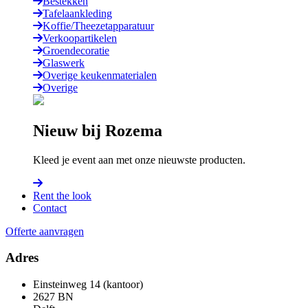
Bestekken
Tafelaankleding
Koffie/Theezetapparatuur
Verkoopartikelen
Groendecoratie
Glaswerk
Overige keukenmaterialen
Overige
Nieuw bij Rozema
Kleed je event aan met onze nieuwste producten.
Rent the look
Contact
Offerte aanvragen
Adres
Einsteinweg 14 (kantoor)
2627 BN