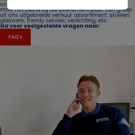
ons. Ook bieden wij u graag advies over welke
stoel het beste bij uw evenement past. Een greep
uit ons uitgebreide verhuur assortiment: stoelen;
glaswerk; trendy servies; verlichting, etc.
Ga voor veelgestelde vragen naar:
FAQ's