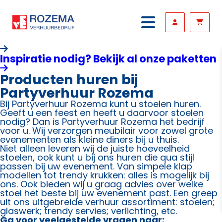
Inspiratie nodig? Bekijk al onze paketten
Producten huren bij
Partyverhuur Rozema
Bij Partyverhuur Rozema kunt u stoelen huren.
Geeft u een feest en heeft u daarvoor stoelen
nodig? Dan is Partyverhuur Rozema het bedrijf
voor u. Wij verzorgen meubilair voor zowel grote
evenementen als kleine diners bij u thuis.
Niet alleen leveren wij de juiste hoeveelheid
stoelen, ook kunt u bij ons huren die qua stijl
passen bij uw evenement. Van simpele klap
modellen tot trendy krukken: alles is mogelijk bij
ons. Ook bieden wij u graag advies over welke
stoel het beste bij uw evenement past. Een greep
uit ons uitgebreide verhuur assortiment: stoelen;
glaswerk; trendy servies; verlichting, etc.
Ga voor veelgestelde vragen naar: