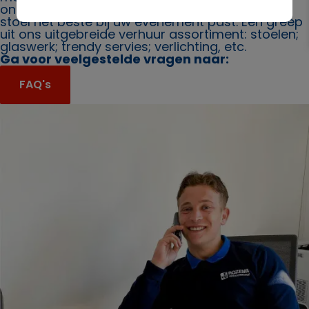
ons. Ook bieden wij u graag advies over welke
stoel het beste bij uw evenement past. Een greep
uit ons uitgebreide verhuur assortiment: stoelen;
glaswerk; trendy servies; verlichting, etc.
Ga voor veelgestelde vragen naar:
FAQ's