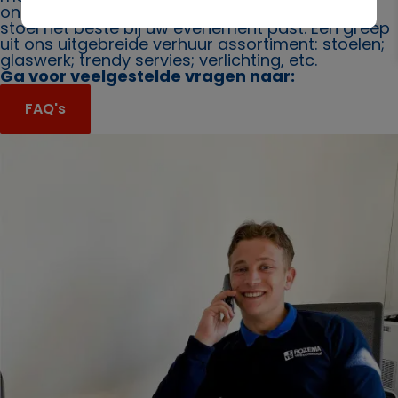
ons. Ook bieden wij u graag advies over welke
stoel het beste bij uw evenement past. Een greep
uit ons uitgebreide verhuur assortiment: stoelen;
glaswerk; trendy servies; verlichting, etc.
Ga voor veelgestelde vragen naar:
FAQ's