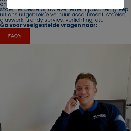
ons. Ook bieden wij u graag advies over welke
stoel het beste bij uw evenement past. Een greep
uit ons uitgebreide verhuur assortiment: stoelen;
glaswerk; trendy servies; verlichting, etc.
Ga voor veelgestelde vragen naar:
FAQ's