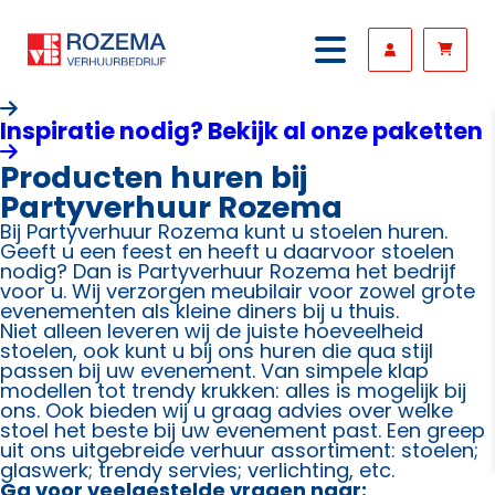
Inspiratie nodig? Bekijk al onze paketten
Producten huren bij
Partyverhuur Rozema
Bij Partyverhuur Rozema kunt u stoelen huren.
Geeft u een feest en heeft u daarvoor stoelen
nodig? Dan is Partyverhuur Rozema het bedrijf
voor u. Wij verzorgen meubilair voor zowel grote
evenementen als kleine diners bij u thuis.
Niet alleen leveren wij de juiste hoeveelheid
stoelen, ook kunt u bij ons huren die qua stijl
passen bij uw evenement. Van simpele klap
modellen tot trendy krukken: alles is mogelijk bij
ons. Ook bieden wij u graag advies over welke
stoel het beste bij uw evenement past. Een greep
uit ons uitgebreide verhuur assortiment: stoelen;
glaswerk; trendy servies; verlichting, etc.
Ga voor veelgestelde vragen naar: