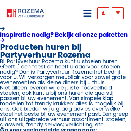
Inspiratie nodig? Bekijk al onze paketten
Producten huren bij
Partyverhuur Rozema
Bij Partyverhuur Rozema kunt u stoelen huren.
Geeft u een feest en heeft u daarvoor stoelen
nodig? Dan is Partyverhuur Rozema het bedrijf
voor u. Wij verzorgen meubilair voor zowel grote
evenementen als kleine diners bij u thuis.
Niet alleen leveren wij de juiste hoeveelheid
stoelen, ook kunt u bij ons huren die qua stijl
passen bij uw evenement. Van simpele klap
modellen tot trendy krukken: alles is mogelijk bij
ons. Ook bieden wij u graag advies over welke
stoel het beste bij uw evenement past. Een greep
uit ons uitgebreide verhuur assortiment: stoelen;
glaswerk; trendy servies; verlichting, etc.
Ga voor veelgestelde vragen naar: