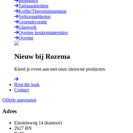
Bestekken
Tafelaankleding
Koffie/Theezetapparatuur
Verkoopartikelen
Groendecoratie
Glaswerk
Overige keukenmaterialen
Overige
Nieuw bij Rozema
Kleed je event aan met onze nieuwste producten.
Rent the look
Contact
Offerte aanvragen
Adres
Einsteinweg 14 (kantoor)
2627 BN