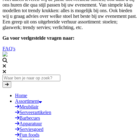
ons huren die qua stijl passen bij uw evenement. Van simpele klap
modellen tot trendy krukken: alles is mogelijk bij ons. Ook bieden
wij u graag advies over welke stoel het beste bij uw evenement past.
Een greep uit ons uitgebreide verhuur assortiment: stoelen;
glaswerk; trendy servies; verlichting, etc.
Ga voor veelgestelde vragen naar:
FAQ's
Home
Assortiment
Meubilair
Serveerartikelen
Barbecues
Apparatuur
Serviesgoed
Fun foods