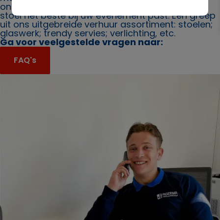
ons. Ook bieden wij u graag advies over welke
stoel het beste bij uw evenement past. Een greep
uit ons uitgebreide verhuur assortiment: stoelen;
glaswerk; trendy servies; verlichting, etc.
Ga voor veelgestelde vragen naar:
FAQ's