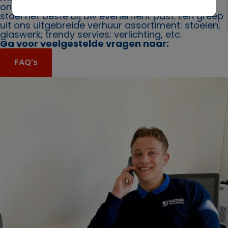
ons. Ook bieden wij u graag advies over welke
stoel het beste bij uw evenement past. Een greep
uit ons uitgebreide verhuur assortiment: stoelen;
glaswerk; trendy servies; verlichting, etc.
Ga voor veelgestelde vragen naar:
FAQ's