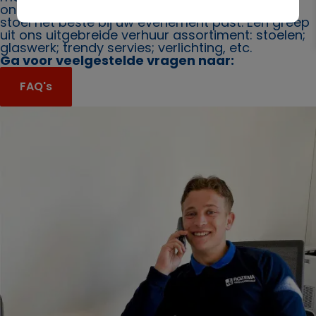
ons. Ook bieden wij u graag advies over welke
stoel het beste bij uw evenement past. Een greep
uit ons uitgebreide verhuur assortiment: stoelen;
glaswerk; trendy servies; verlichting, etc.
Ga voor veelgestelde vragen naar:
FAQ's