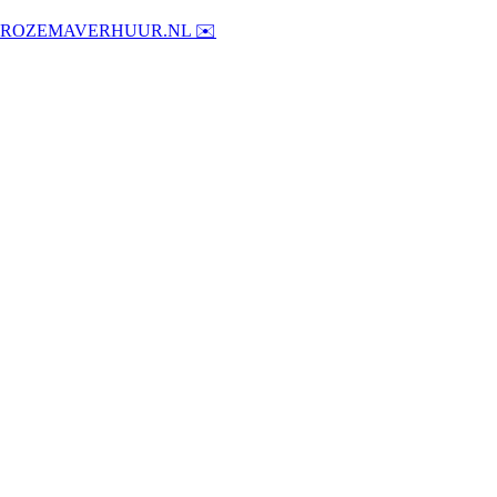
@ROZEMAVERHUUR.NL ✉️