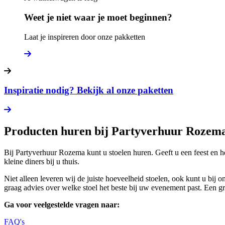
Weet je niet waar je moet beginnen?
Laat je inspireren door onze pakketten
Inspiratie nodig? Bekijk al onze paketten
Producten huren bij Partyverhuur Rozem
Bij Partyverhuur Rozema kunt u stoelen huren. Geeft u een feest en h
kleine diners bij u thuis.
Niet alleen leveren wij de juiste hoeveelheid stoelen, ook kunt u bij 
graag advies over welke stoel het beste bij uw evenement past. Een gree
Ga voor veelgestelde vragen naar:
FAQ's