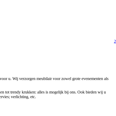
2
 voor u. Wij verzorgen meubilair voor zowel grote evenementen als
en tot trendy krukken: alles is mogelijk bij ons. Ook bieden wij u
vies; verlichting, etc.