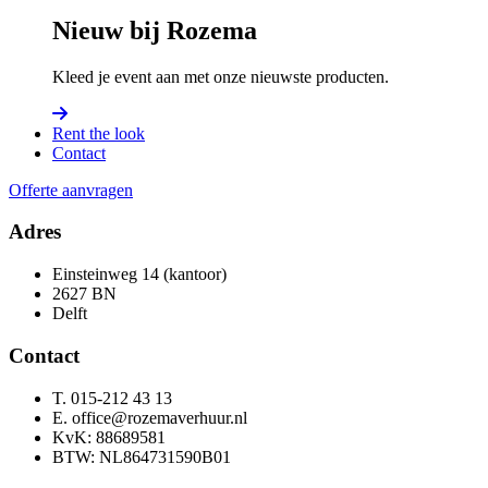
Nieuw bij Rozema
Kleed je event aan met onze nieuwste producten.
Rent the look
Contact
Offerte aanvragen
Adres
Einsteinweg 14 (kantoor)
2627 BN
Delft
Contact
T. 015-212 43 13
E. office@rozemaverhuur.nl
KvK: 88689581
BTW: NL864731590B01