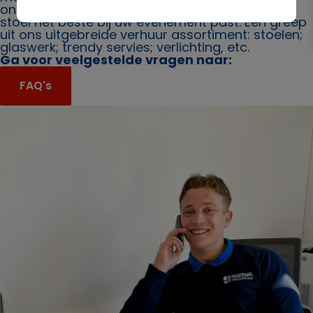
ons. Ook bieden wij u graag advies over welke
stoel het beste bij uw evenement past. Een greep
uit ons uitgebreide verhuur assortiment: stoelen;
glaswerk; trendy servies; verlichting, etc.
Ga voor veelgestelde vragen naar:
FAQ's