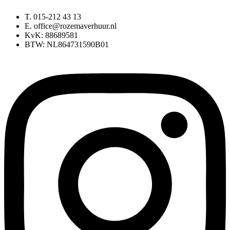
T. 015-212 43 13
E. office@rozemaverhuur.nl
KvK: 88689581
BTW: NL864731590B01