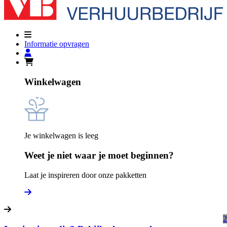
Informatie opvragen
Winkelwagen
Je winkelwagen is leeg
Weet je niet waar je moet beginnen?
Laat je inspireren door onze pakketten
2