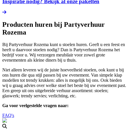
Inspiratie nodig? Bekijk al onze paketten
Producten huren bij Partyverhuur
Rozema
Bij Partyverhuur Rozema kunt u stoelen huren. Geeft u een feest en
heeft u daarvoor stoelen nodig? Dan is Partyverhuur Rozema het
bedrijf voor u. Wij verzorgen meubilair voor zowel grote
evenementen als kleine diners bij u thuis.
Niet alleen leveren wij de juiste hoeveelheid stoelen, ook kunt u bij
ons huren die qua stijl passen bij uw evenement. Van simpele klap
modellen tot trendy krukken: alles is mogelijk bij ons. Ook bieden
wij u graag advies over welke stoel het beste bij uw evenement past.
Een greep uit ons uitgebreide verhuur assortiment: stoelen;
glaswerk; trendy servies; verlichting, etc.
Ga voor veelgestelde vragen naar:
FAQ's