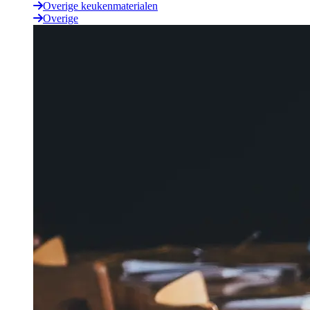
Overige keukenmaterialen
Overige