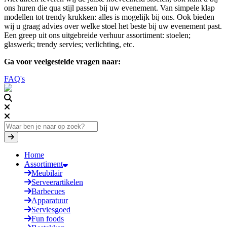
ons huren die qua stijl passen bij uw evenement. Van simpele klap
modellen tot trendy krukken: alles is mogelijk bij ons. Ook bieden
wij u graag advies over welke stoel het beste bij uw evenement past.
Een greep uit ons uitgebreide verhuur assortiment: stoelen;
glaswerk; trendy servies; verlichting, etc.
Ga voor veelgestelde vragen naar:
FAQ's
Home
Assortiment
Meubilair
Serveerartikelen
Barbecues
Apparatuur
Serviesgoed
Fun foods