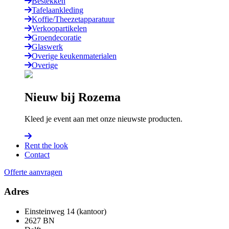
Bestekken
Tafelaankleding
Koffie/Theezetapparatuur
Verkoopartikelen
Groendecoratie
Glaswerk
Overige keukenmaterialen
Overige
Nieuw bij Rozema
Kleed je event aan met onze nieuwste producten.
Rent the look
Contact
Offerte aanvragen
Adres
Einsteinweg 14 (kantoor)
2627 BN