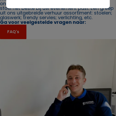
ons. Ook bieden wij u graag advies over welke
stoel het beste bij uw evenement past. Een greep
uit ons uitgebreide verhuur assortiment: stoelen;
glaswerk; trendy servies; verlichting, etc.
Ga voor veelgestelde vragen naar:
FAQ's