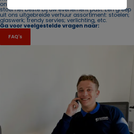
ons. Ook bieden wij u graag advies over welke
stoel het beste bij uw evenement past. Een greep
uit ons uitgebreide verhuur assortiment: stoelen;
glaswerk; trendy servies; verlichting, etc.
Ga voor veelgestelde vragen naar:
FAQ's