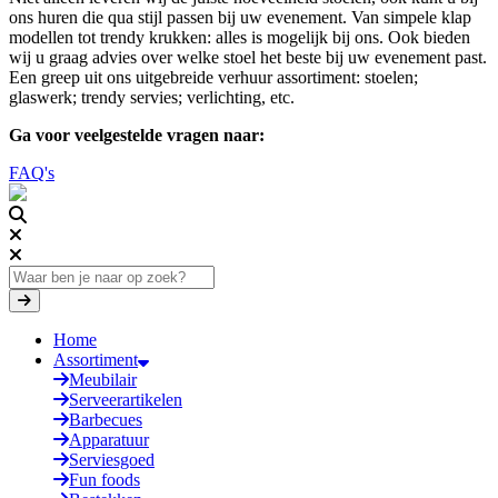
ons huren die qua stijl passen bij uw evenement. Van simpele klap
modellen tot trendy krukken: alles is mogelijk bij ons. Ook bieden
wij u graag advies over welke stoel het beste bij uw evenement past.
Een greep uit ons uitgebreide verhuur assortiment: stoelen;
glaswerk; trendy servies; verlichting, etc.
Ga voor veelgestelde vragen naar:
FAQ's
Home
Assortiment
Meubilair
Serveerartikelen
Barbecues
Apparatuur
Serviesgoed
Fun foods