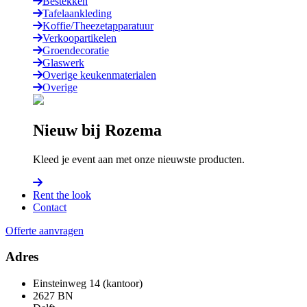
Bestekken
Tafelaankleding
Koffie/Theezetapparatuur
Verkoopartikelen
Groendecoratie
Glaswerk
Overige keukenmaterialen
Overige
Nieuw bij Rozema
Kleed je event aan met onze nieuwste producten.
Rent the look
Contact
Offerte aanvragen
Adres
Einsteinweg 14 (kantoor)
2627 BN