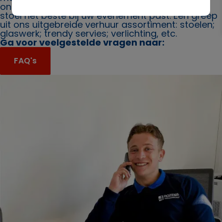
ons. Ook bieden wij u graag advies over welke
stoel het beste bij uw evenement past. Een greep
uit ons uitgebreide verhuur assortiment: stoelen;
glaswerk; trendy servies; verlichting, etc.
Ga voor veelgestelde vragen naar:
FAQ's