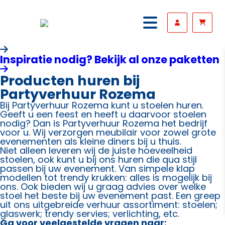
Inspiratie nodig? Bekijk al onze paketten
Producten huren bij
Partyverhuur Rozema
Bij Partyverhuur Rozema kunt u stoelen huren.
Geeft u een feest en heeft u daarvoor stoelen
nodig? Dan is Partyverhuur Rozema het bedrijf
voor u. Wij verzorgen meubilair voor zowel grote
evenementen als kleine diners bij u thuis.
Niet alleen leveren wij de juiste hoeveelheid
stoelen, ook kunt u bij ons huren die qua stijl
passen bij uw evenement. Van simpele klap
modellen tot trendy krukken: alles is mogelijk bij
ons. Ook bieden wij u graag advies over welke
stoel het beste bij uw evenement past. Een greep
uit ons uitgebreide verhuur assortiment: stoelen;
glaswerk; trendy servies; verlichting, etc.
Ga voor veelgestelde vragen naar: