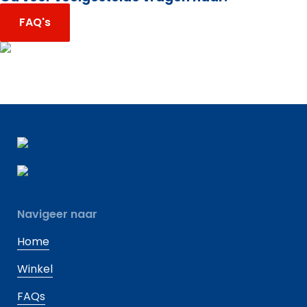
FAQ's
Navigeer naar
Home
Winkel
FAQs