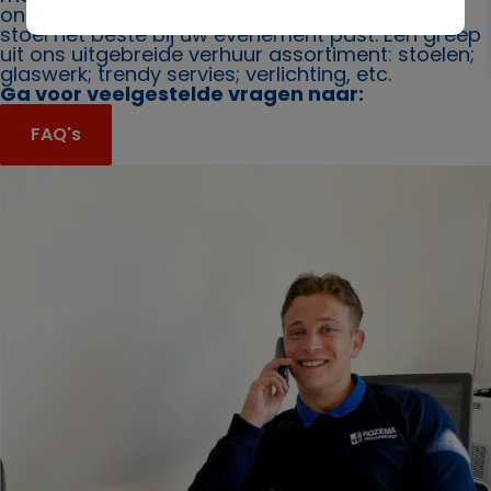
ons. Ook bieden wij u graag advies over welke
stoel het beste bij uw evenement past. Een greep
uit ons uitgebreide verhuur assortiment: stoelen;
glaswerk; trendy servies; verlichting, etc.
Ga voor veelgestelde vragen naar:
FAQ's