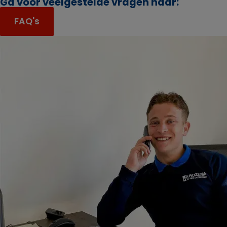
Ga voor veelgestelde vragen naar:
FAQ's