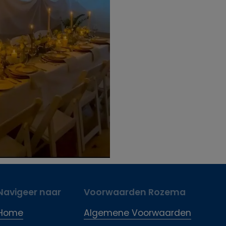
Navigeer naar
Voorwaarden Rozema
Home
Algemene Voorwaarden