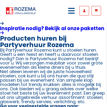
Inspiratie nodig? Bekijk al onze paketten
Producten huren bij
Partyverhuur Rozema
Bij Partyverhuur Rozema kunt u stoelen huren.
Geeft u een feest en heeft u daarvoor stoelen
nodig? Dan is Partyverhuur Rozema het bedrijf
voor u. Wij verzorgen meubilair voor zowel grote
evenementen als kleine diners bij u thuis.
Niet alleen leveren wij de juiste hoeveelheid
stoelen, ook kunt u bij ons huren die qua stijl
passen bij uw evenement. Van simpele klap
modellen tot trendy krukken: alles is mogelijk bij
ons. Ook bieden wij u graag advies over welke
stoel het beste bij uw evenement past. Een greep
uit ons uitgebreide verhuur assortiment: stoelen;
glaswerk; trendy servies; verlichting, etc.
Ga voor veelgestelde vragen naar: