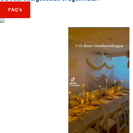
FAQ's