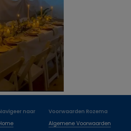
Navigeer naar
Voorwaarden Rozema
Home
Algemene Voorwaarden