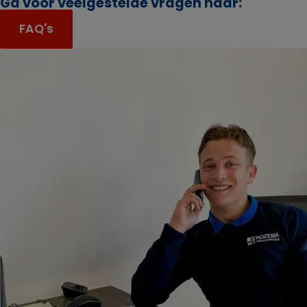
Ga voor veelgestelde vragen naar:
FAQ's