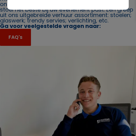
ons. Ook bieden wij u graag advies over welke
stoel het beste bij uw evenement past. Een greep
uit ons uitgebreide verhuur assortiment: stoelen;
glaswerk; trendy servies; verlichting, etc.
Ga voor veelgestelde vragen naar:
FAQ's