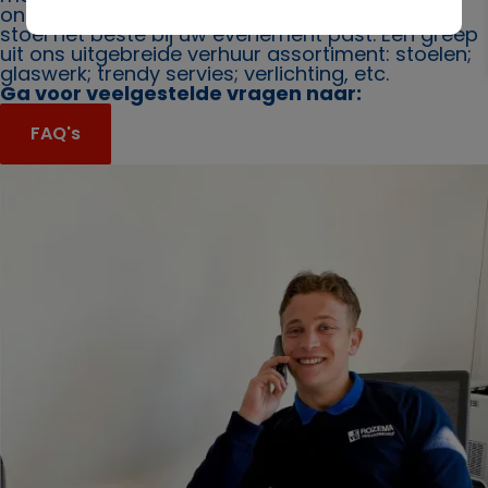
ons. Ook bieden wij u graag advies over welke
stoel het beste bij uw evenement past. Een greep
uit ons uitgebreide verhuur assortiment: stoelen;
glaswerk; trendy servies; verlichting, etc.
Ga voor veelgestelde vragen naar:
FAQ's