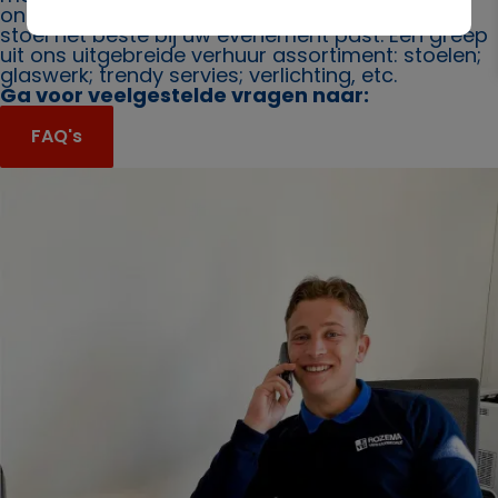
ons. Ook bieden wij u graag advies over welke
stoel het beste bij uw evenement past. Een greep
uit ons uitgebreide verhuur assortiment: stoelen;
glaswerk; trendy servies; verlichting, etc.
Ga voor veelgestelde vragen naar:
FAQ's